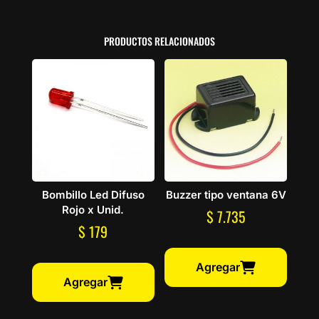
PRODUCTOS RELACIONADOS
Bombillo Led Difuso
Buzzer tipo ventana 6V
Rojo x Unid.
$
7.735
$
179
Agregar
Agregar