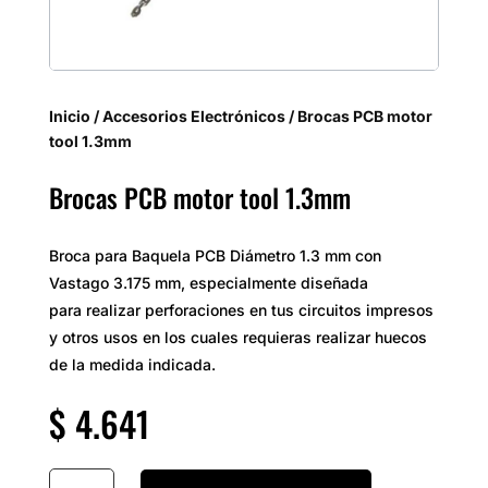
Inicio
/
Accesorios Electrónicos
/ Brocas PCB motor
tool 1.3mm
Brocas PCB motor tool 1.3mm
Broca para Baquela PCB Diámetro 1.3 mm con
Vastago 3.175 mm, especialmente diseñada
para realizar perforaciones en tus circuitos impresos
y otros usos en los cuales requieras realizar huecos
de la medida indicada.
$
4.641
Brocas