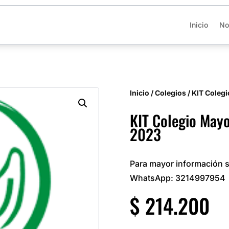
Inicio
No
Inicio
/
Colegios
/ KIT Coleg
KIT Colegio Mayo
2023
Para mayor información s
WhatsApp: 3214997954
$
214.200