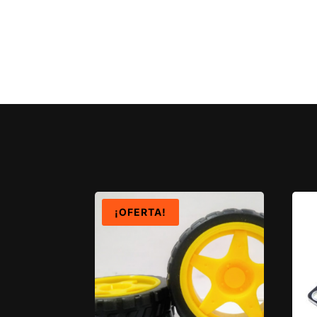
¡OFERTA!