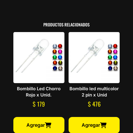
PRODUCTOS RELACIONADOS
Bombillo Led Chorro
Bombillo led multicolor
Rojo x Unid.
2 pin x Unid
$
179
$
476
Agregar
Agregar