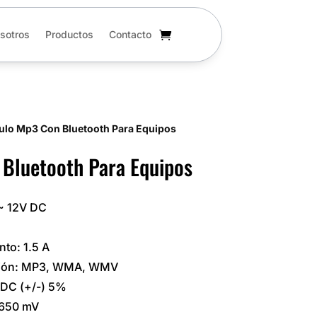
sotros
Productos
Contacto
ulo Mp3 Con Bluetooth Para Equipos
Bluetooth Para Equipos
 ~ 12V DC
to: 1.5 A
ación: MP3, WMA, WMV
V DC (+/-) 5%
: 650 mV