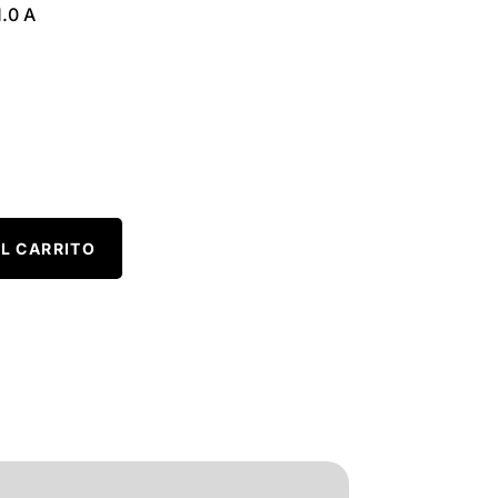
1.0 A
L CARRITO