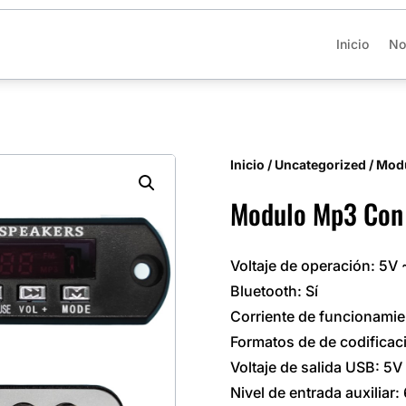
Inicio
No
Inicio
/
Uncategorized
/ Mod
Modulo Mp3 Con 
Voltaje de operación: 5V
Bluetooth: Sí
Corriente de funcionamien
Formatos de de codific
Voltaje de salida USB: 5
Nivel de entrada auxiliar