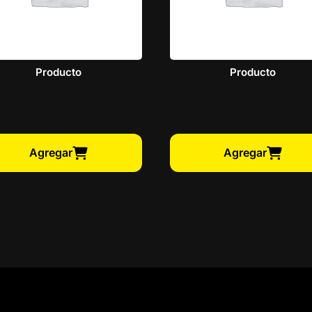
Producto
Producto
Agregar
Agregar