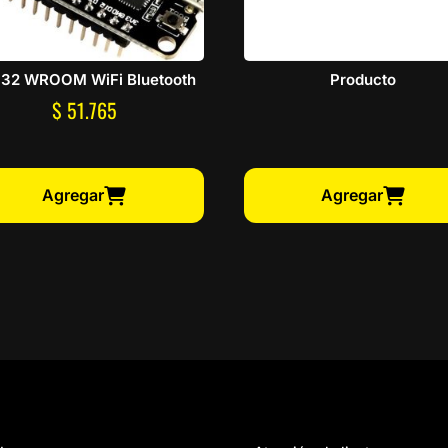
32 WROOM WiFi Bluetooth
Producto
$
51.765
Agregar
Agregar