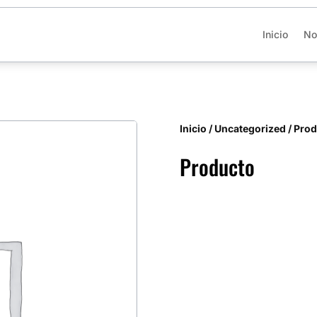
Inicio
No
Inicio
/
Uncategorized
/ Pro
Producto