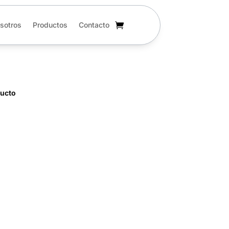
sotros
Productos
Contacto
ducto