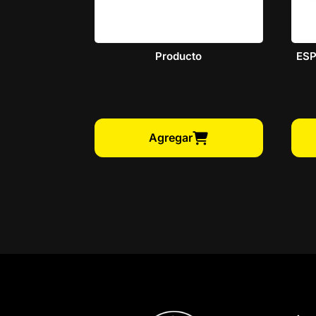
Producto
ESP
Agregar