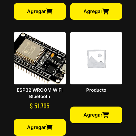
Agregar
Agregar
ESP32 WROOM WiFi
Producto
Bluetooth
$
51.765
Agregar
Agregar