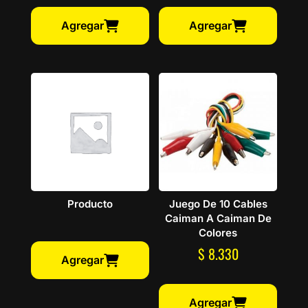
Agregar
Agregar
Producto
Juego De 10 Cables
Caiman A Caiman De
Colores
$
8.330
Agregar
Agregar