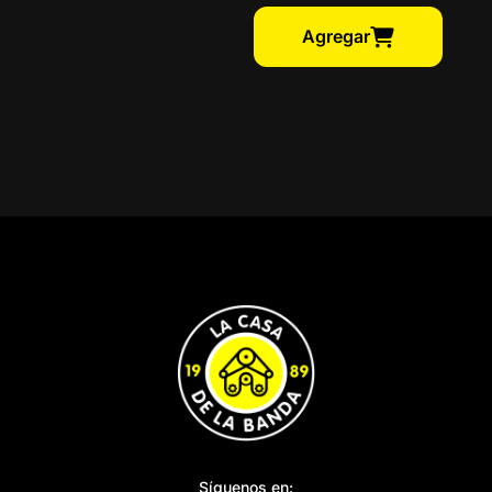
Agregar
Síguenos en: