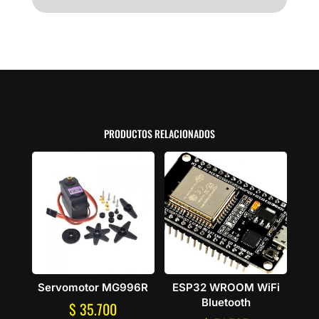
PRODUCTOS RELACIONADOS
Servomotor MG996R
ESP32 WROOM WiFi
Bluetooth
$
35.700