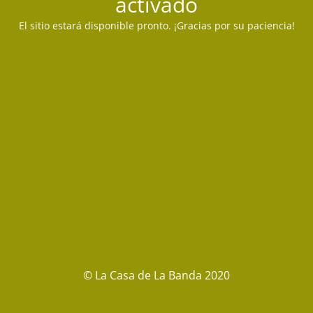
activado
El sitio estará disponible pronto. ¡Gracias por su paciencia!
© La Casa de La Banda 2020