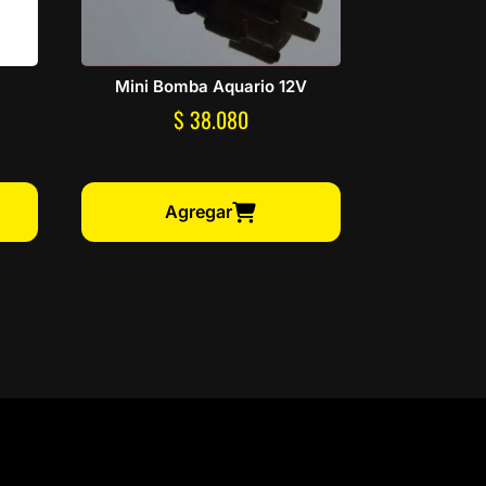
Mini Bomba Aquario 12V
$
38.080
Agregar