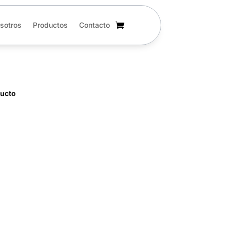
sotros
Productos
Contacto
ducto