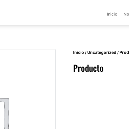
Inicio
No
Inicio
/
Uncategorized
/ Pro
Producto