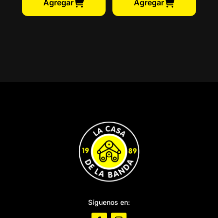
Agregar
Agregar
Síguenos en: