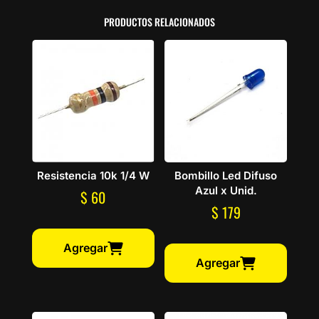
PRODUCTOS RELACIONADOS
Resistencia 10k 1/4 W
Bombillo Led Difuso
Azul x Unid.
$
60
$
179
Agregar
Agregar