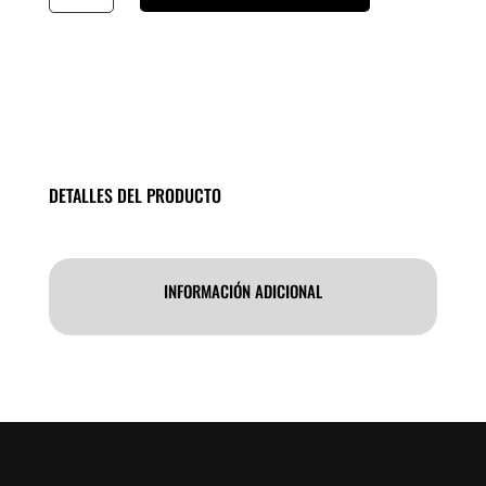
organizadora
5x21x13
cantidad
DETALLES DEL PRODUCTO
INFORMACIÓN ADICIONAL