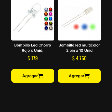
Bombillo Led Chorro
Bombillo led multicolor
Rojo x Unid.
2 pin x 10 Unid
$
179
$
4.760
Agregar
Agregar